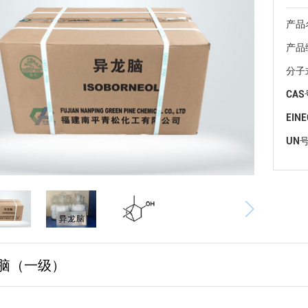
产品
产品
分子
CAS
EIN
UN号
脑（一级）